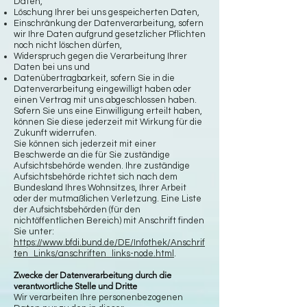
Daten,
Löschung Ihrer bei uns gespeicherten Daten,
Einschränkung der Datenverarbeitung, sofern
wir Ihre Daten aufgrund gesetzlicher Pflichten
noch nicht löschen dürfen,
Widerspruch gegen die Verarbeitung Ihrer
Daten bei uns und
Datenübertragbarkeit, sofern Sie in die
Datenverarbeitung eingewilligt haben oder
einen Vertrag mit uns abgeschlossen haben.
Sofern Sie uns eine Einwilligung erteilt haben,
können Sie diese jederzeit mit Wirkung für die
Zukunft widerrufen.
Sie können sich jederzeit mit einer
Beschwerde an die für Sie zuständige
Aufsichtsbehörde wenden. Ihre zuständige
Aufsichtsbehörde richtet sich nach dem
Bundesland Ihres Wohnsitzes, Ihrer Arbeit
oder der mutmaßlichen Verletzung. Eine Liste
der Aufsichtsbehörden (für den
nichtöffentlichen Bereich) mit Anschrift finden
Sie unter:
https://www.bfdi.bund.de/DE/Infothek/Anschrif
ten_Links/anschriften_links-node.html
.
Zwecke der Datenverarbeitung durch die
verantwortliche Stelle und Dritte
Wir verarbeiten Ihre personenbezogenen