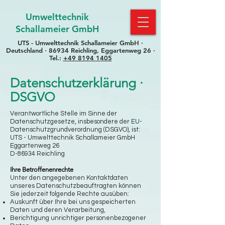
Umwelttechnik
Schallameier GmbH
UTS - Umwelttechnik Schallameier GmbH ·
Deutschland · 86934 Reichling, Eggartenweg 26 ·
Tel.:
+49 8194 1405
Datenschutzerklärung ·
DSGVO
Verantwortliche Stelle im Sinne der
Datenschutzgesetze, insbesondere der EU-
Datenschutzgrundverordnung (DSGVO), ist:
UTS - Umwelttechnik Schallameier GmbH
Eggartenweg 26
D-86934 Reichling
Ihre Betroffenenrechte
Unter den angegebenen Kontaktdaten
unseres Datenschutzbeauftragten können
Sie jederzeit folgende Rechte ausüben:
Auskunft über Ihre bei uns gespeicherten
Daten und deren Verarbeitung,
Berichtigung unrichtiger personenbezogener